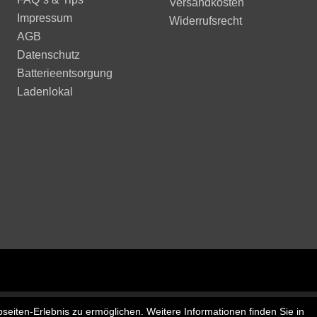
Versandkosten
Impressum
Widerrufsrecht
AGB
Datenschutz
Batterieentsorgung
Ladenlokal
seiten-Erlebnis zu ermöglichen. Weitere Informationen finden Sie in