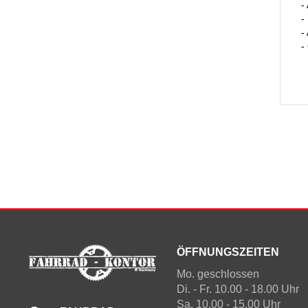
-
-
-
-
ÖFFNUNGSZEITEN
Mo. geschlossen
Di. - Fr. 10.00 - 18.00 Uhr
Sa. 10.00 - 15.00 Uhr