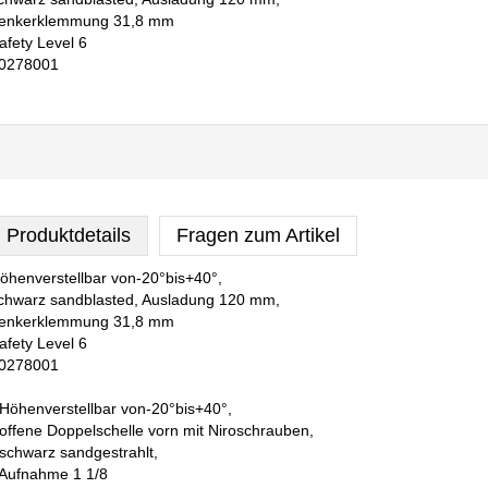
enkerklemmung 31,8 mm
afety Level 6
0278001
Produktdetails
Fragen zum Artikel
öhenverstellbar von-20°bis+40°,
chwarz sandblasted, Ausladung 120 mm,
enkerklemmung 31,8 mm
afety Level 6
0278001
 Höhenverstellbar von-20°bis+40°,
 offene Doppelschelle vorn mit Niroschrauben,
 schwarz sandgestrahlt,
 Aufnahme 1 1/8