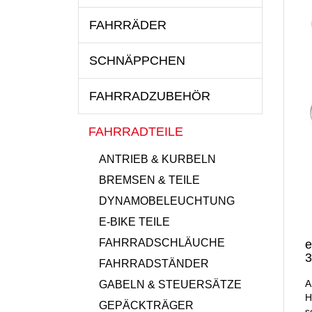
FAHRRÄDER
SCHNÄPPCHEN
FAHRRADZUBEHÖR
FAHRRADTEILE
ANTRIEB & KURBELN
BREMSEN & TEILE
DYNAMOBELEUCHTUNG
E-BIKE TEILE
FAHRRADSCHLÄUCHE
e
3
FAHRRADSTÄNDER
A
GABELN & STEUERSÄTZE
H
GEPÄCKTRÄGER
s