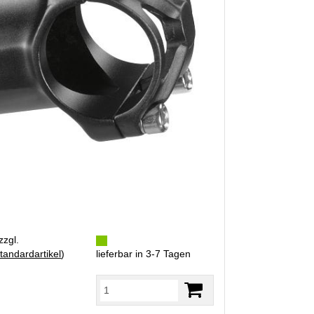
zzgl.
tandardartikel
)
lieferbar in 3-7 Tagen