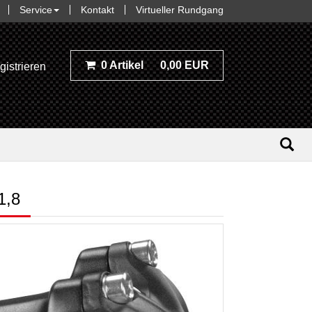
Service
Kontakt
Virtueller Rundgang
0 Artikel
0,00 EUR
gistrieren
1,8