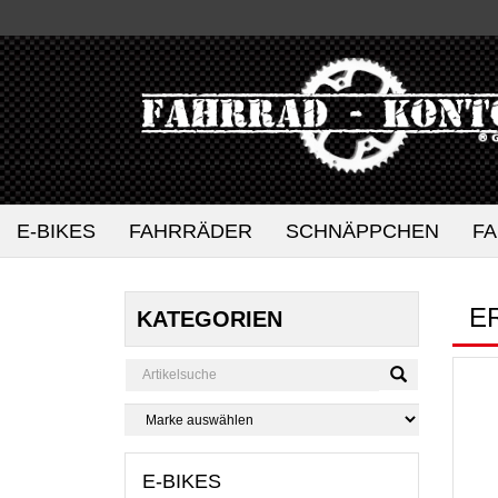
E-BIKES
FAHRRÄDER
SCHNÄPPCHEN
F
E
KATEGORIEN
E-BIKES