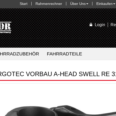
Start
Rahmenrechner
Über Uns
Einkaufen
Login
Re
AHRRADZUBEHÖR
FAHRRADTEILE
RGOTEC VORBAU A-HEAD SWELL RE 3