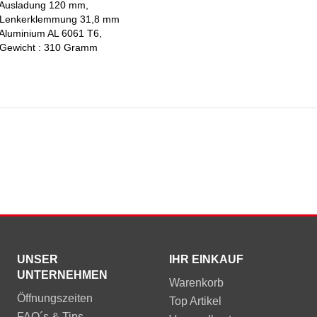
 Ausladung 120 mm,
 Lenkerklemmung 31,8 mm
 Aluminium AL 6061 T6,
 Gewicht : 310 Gramm
UNSER
IHR EINKAUF
UNTERNEHMEN
Warenkorb
Öffnungszeiten
Top Artikel
FAQ´s & Tips