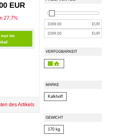
,00 EUR
en 27.7%
EUR
EUR
 nur im
okal
VERFÜGBARKEIT
MARKE
Kalkhoff
ten des Artikels
GEWICHT
170 kg