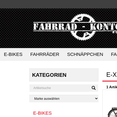
E-BIKES
FAHRRÄDER
SCHNÄPPCHEN
F
E-X
KATEGORIEN
1 Arti
E-BIKES