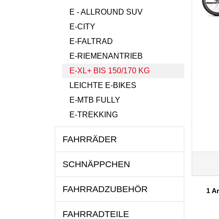
E - ALLROUND SUV
E-CITY
E-FALTRAD
E-RIEMENANTRIEB
E-XL+ BIS 150/170 KG
LEICHTE E-BIKES
E-MTB FULLY
E-TREKKING
FAHRRÄDER
SCHNÄPPCHEN
FAHRRADZUBEHÖR
1 Ar
FAHRRADTEILE