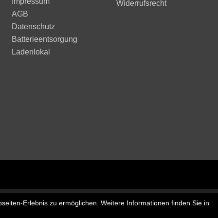
Impressum
Widerrufsrecht
AGB
Datenschutz
Batterieentsorgung
Ladenlokal
seiten-Erlebnis zu ermöglichen. Weitere Informationen finden Sie in