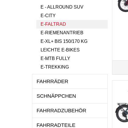
E - ALLROUND SUV
E-CITY
E-FALTRAD
E-RIEMENANTRIEB
E-XL+ BIS 150/170 KG
LEICHTE E-BIKES
E-MTB FULLY
E-TREKKING
FAHRRÄDER
SCHNÄPPCHEN
FAHRRADZUBEHÖR
FAHRRADTEILE