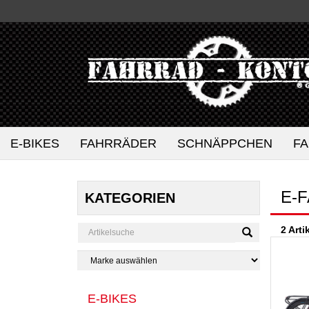
E-BIKES
FAHRRÄDER
SCHNÄPPCHEN
F
E-
KATEGORIEN
2 Arti
E-BIKES