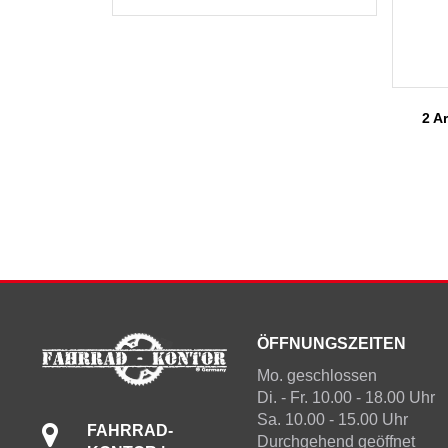
2 Ar
ÖFFNUNGSZEITEN
Mo. geschlossen
Di. - Fr. 10.00 - 18.00 Uhr
Sa. 10.00 - 15.00 Uhr
FAHRRAD-
Durchgehend geöffnet