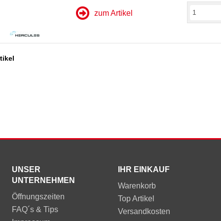
zum Artikel
tikel
UNSER
IHR EINKAUF
UNTERNEHMEN
Warenkorb
Öffnungszeiten
Top Artikel
FAQ´s & Tips
Versandkosten