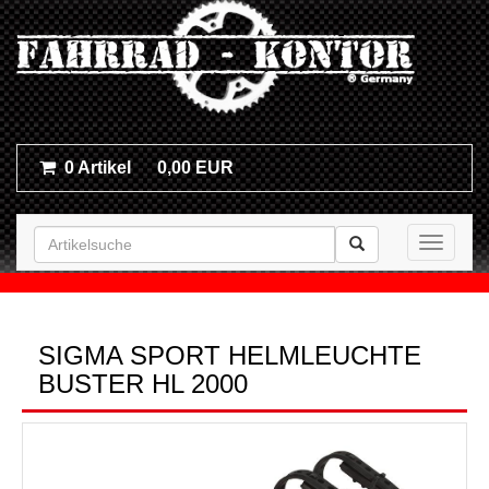
0 Artikel
0,00 EUR
Toggle n
SIGMA SPORT HELMLEUCHTE
BUSTER HL 2000