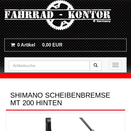
0 Artikel
0,00 EUR
Toggle n
SHIMANO SCHEIBENBREMSE
MT 200 HINTEN