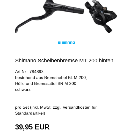
Shimano Scheibenbremse MT 200 hinten
Art.Nr. 784893
bestehend aus Bremshebel BL M 200,
Hülle und Bremssattel BR M 200
schwarz
pro Set (inkl. MwSt. zzgl.
Versandkosten für
Standardartikel
)
39,95 EUR