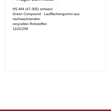
HS 484 (47-305) schwarz
Green Compound : Laufflächengummi aus
nachwachsenden
recycelten Rohstoffen
11101299