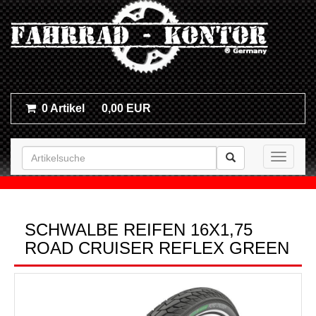
0 Artikel
0,00 EUR
Toggle n
SCHWALBE REIFEN 16X1,75
ROAD CRUISER REFLEX GREEN