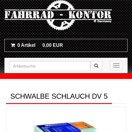
0 Artikel
0,00 EUR
Toggle n
SCHWALBE SCHLAUCH DV 5