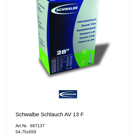
Schwalbe Schlauch AV 13 F
Art.Nr. 687137
54-75x559