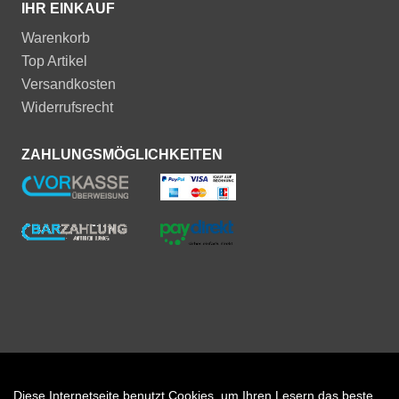
IHR EINKAUF
Warenkorb
Top Artikel
Versandkosten
Widerrufsrecht
ZAHLUNGSMÖGLICHKEITEN
Diese Internetseite benutzt Cookies, um Ihren Lesern das beste
Auftrag widerrufen