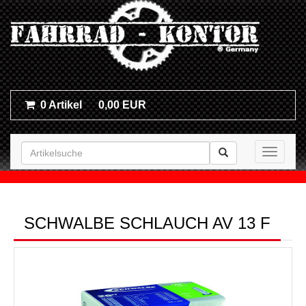
0 Artikel
0,00 EUR
Toggle n
SCHWALBE SCHLAUCH AV 13 F