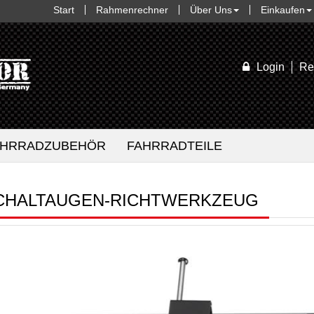
Start
Rahmenrechner
Über Uns
Einkaufen
Login
Re
AHRRADZUBEHÖR
FAHRRADTEILE
CHALTAUGEN-RICHTWERKZEUG