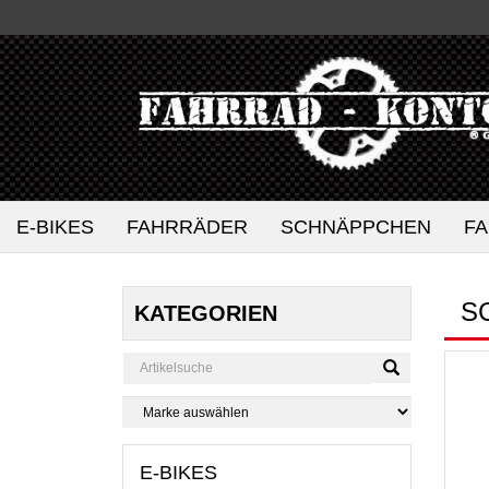
E-BIKES
FAHRRÄDER
SCHNÄPPCHEN
F
S
KATEGORIEN
E-BIKES