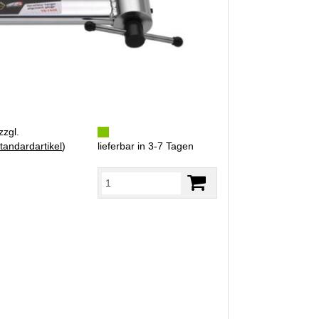
zzgl.
tandardartikel
)
lieferbar in 3-7 Tagen