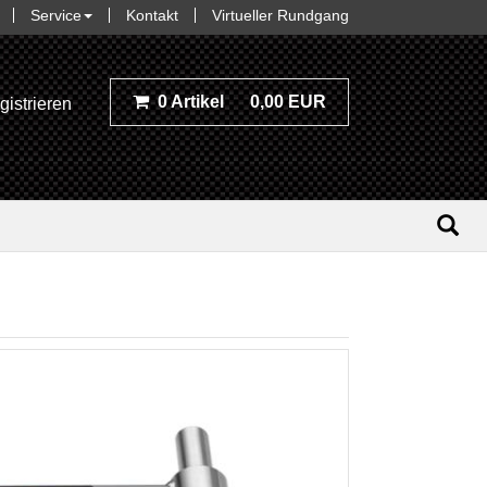
Service
Kontakt
Virtueller Rundgang
0 Artikel
0,00 EUR
gistrieren