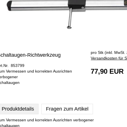
pro Stk (inkl. MwSt. 
chaltaugen-Richtwerkzeug
Versandkosten für S
rt.Nr. 853799
77,90 EUR
um Vermessen und korrekten Ausrichten
erbogener
chaltaugen
Produktdetails
Fragen zum Artikel
um Vermessen und korrekten Ausrichten verbogener
chaltaugen