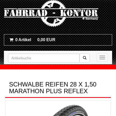
0 Artikel
0,00 EUR
Toggle n
SCHWALBE REIFEN 28 X 1,50
MARATHON PLUS REFLEX