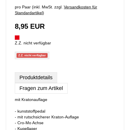
pro Paar (inkl. MwSt. zzgl.
Versandkosten für
Standardartikel
)
8,95 EUR
Z.Z. nicht verfügbar
Z.Z. nicht verfügbar
Produktdetails
Fragen zum Artikel
mit Kratonauflage
- kunststoffpedal
- mit rutschsicherer Kraton-Auflage
- Cro-Mo Achse
- Kugellager