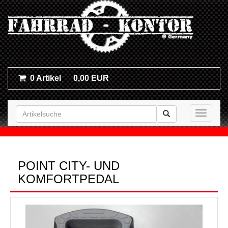
0 Artikel
0,00 EUR
Toggle n
POINT CITY- UND
KOMFORTPEDAL