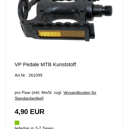
VP Pedale MTB Kunststoff
Art.Nr. 261099
pro Paar (inkl. MwSt. zzgl.
Versandkosten für
Standardartikel
)
4,90 EUR
lieferbar in 3-7 Tagen