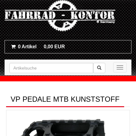
0 Artikel
0,00 EUR
Toggle n
VP PEDALE MTB KUNSTSTOFF