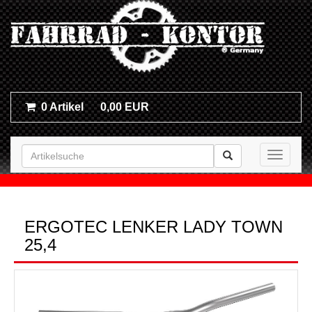
0 Artikel
0,00 EUR
Toggle n
ERGOTEC LENKER LADY TOWN
25,4