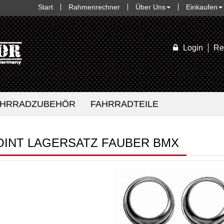
Start
Rahmenrechner
Über Uns
Einkaufen
Login
Re
AHRRADZUBEHÖR
FAHRRADTEILE
OINT LAGERSATZ FAUBER BMX