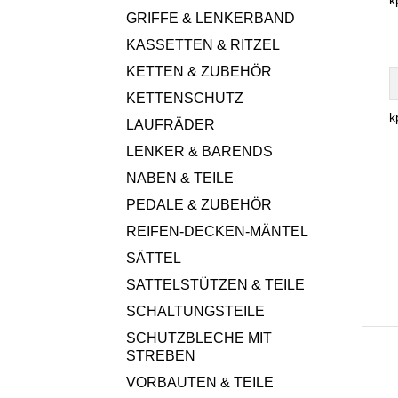
k
GRIFFE & LENKERBAND
KASSETTEN & RITZEL
KETTEN & ZUBEHÖR
KETTENSCHUTZ
k
LAUFRÄDER
LENKER & BARENDS
NABEN & TEILE
PEDALE & ZUBEHÖR
REIFEN-DECKEN-MÄNTEL
SÄTTEL
SATTELSTÜTZEN & TEILE
SCHALTUNGSTEILE
SCHUTZBLECHE MIT
STREBEN
VORBAUTEN & TEILE