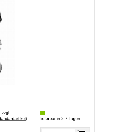
 zzgl.
tandardartikel
)
lieferbar in 3-7 Tagen