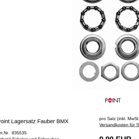
pro Satz (inkl. MwSt.
oint Lagersatz Fauber BMX
Versandkosten für S
rt.Nr. 835535