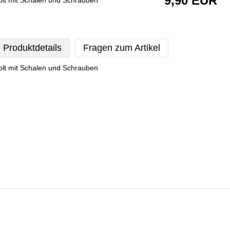
9,90 EUR
plt mit Schalen und Schrauben
Produktdetails
Fragen zum Artikel
plt mit Schalen und Schrauben