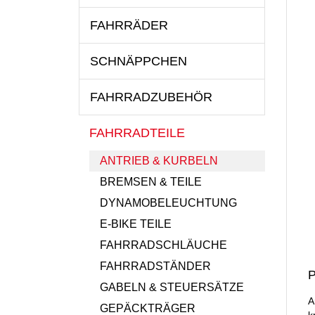
FAHRRÄDER
SCHNÄPPCHEN
FAHRRADZUBEHÖR
FAHRRADTEILE
ANTRIEB & KURBELN
BREMSEN & TEILE
DYNAMOBELEUCHTUNG
E-BIKE TEILE
FAHRRADSCHLÄUCHE
FAHRRADSTÄNDER
P
GABELN & STEUERSÄTZE
A
GEPÄCKTRÄGER