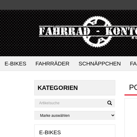
E-BIKES
FAHRRÄDER
SCHNÄPPCHEN
F
P
KATEGORIEN
E-BIKES