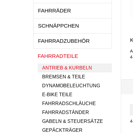
FAHRRÄDER
SCHNÄPPCHEN
K
FAHRRADZUBEHÖR
A
FAHRRADTEILE
4
ANTRIEB & KURBELN
BREMSEN & TEILE
DYNAMOBELEUCHTUNG
E-BIKE TEILE
FAHRRADSCHLÄUCHE
FAHRRADSTÄNDER
4
GABELN & STEUERSÄTZE
GEPÄCKTRÄGER