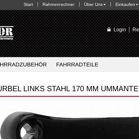
Start
Rahmenrechner
Über Uns
Einkaufen
Login
Re
AHRRADZUBEHÖR
FAHRRADTEILE
URBEL LINKS STAHL 170 MM UMMANTE