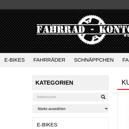
E-BIKES
FAHRRÄDER
SCHNÄPPCHEN
F
K
KATEGORIEN
E-BIKES