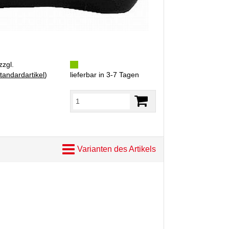
zzgl.
tandardartikel
)
lieferbar in 3-7 Tagen
Varianten des Artikels