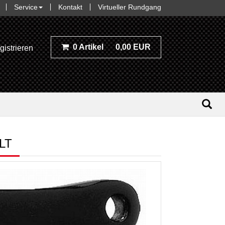
Service
Kontakt
Virtueller Rundgang
0 Artikel
0,00 EUR
gistrieren
LT