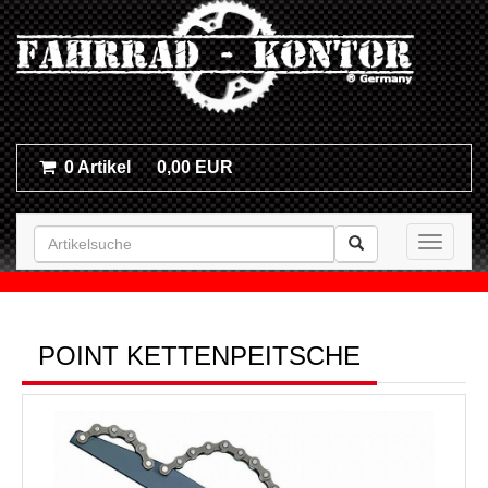
0 Artikel
0,00 EUR
Toggle n
POINT KETTENPEITSCHE