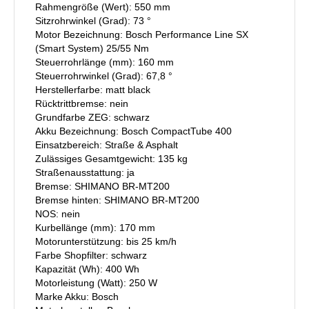
Rahmengröße (Wert): 550 mm
Sitzrohrwinkel (Grad): 73 °
Motor Bezeichnung: Bosch Performance Line SX
(Smart System) 25/55 Nm
Steuerrohrlänge (mm): 160 mm
Steuerrohrwinkel (Grad): 67,8 °
Herstellerfarbe: matt black
Rücktrittbremse: nein
Grundfarbe ZEG: schwarz
Akku Bezeichnung: Bosch CompactTube 400
Einsatzbereich: Straße & Asphalt
Zulässiges Gesamtgewicht: 135 kg
Straßenausstattung: ja
Bremse: SHIMANO BR-MT200
Bremse hinten: SHIMANO BR-MT200
NOS: nein
Kurbellänge (mm): 170 mm
Motorunterstützung: bis 25 km/h
Farbe Shopfilter: schwarz
Kapazität (Wh): 400 Wh
Motorleistung (Watt): 250 W
Marke Akku: Bosch