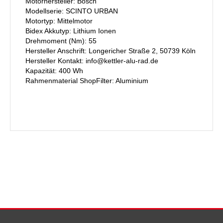
Motorhersteller: Bosch
Modellserie: SCINTO URBAN
Motortyp: Mittelmotor
Bidex Akkutyp: Lithium Ionen
Drehmoment (Nm): 55
Hersteller Anschrift: Longericher Straße 2, 50739 Köln
Hersteller Kontakt: info@kettler-alu-rad.de
Kapazität: 400 Wh
Rahmenmaterial ShopFilter: Aluminium