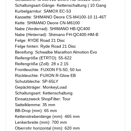
Schaltungsart-Gänge: Kettenschaltung | 10 Gang
Kurbelgarnitur: SAMOX EC-53
Kassette: SHIMANO Deore CS-M4100-10 11-46T
Kette: SHIMANO Deore CN-M6100
Nabe (Vorderrad): SHIMANO HB-QC400
Nabe (Hinterrad): Shimano FH-QC400-HM-B
Felge: RYDE Road 21 Disc
Felge hinten: Ryde Road 21 Disc
Bereifung: Schwalbe Marathon Almotion Evo
Reifengröße (ETRTO): 55-622
Reifengröße (Zoll): 28 x 2.15
Frontleuchte: FUXON FS-50, 50 lux
Rückleuchte: FUXON R-Glow EB
Schutzbleche: SP-65LY
Gepäckträger: MonkeyLoad
Schaltungsart: Kettenschaltung
Einsatzzweck ShopFilter: Tour
Sattelklemme: 35 mm
BB-Drop (mm): 65 mm
Kettenstrebenlänge (mm): 465 mm
Lenkerbreite (mm): 700 mm
Oberrohr horizontal (mm): 620 mm