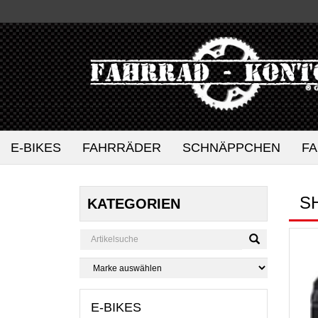
E-BIKES
FAHRRÄDER
SCHNÄPPCHEN
F
S
KATEGORIEN
E-BIKES