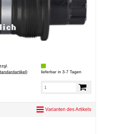
zzgl.
tandardartikel
)
lieferbar in 3-7 Tagen
Varianten des Artikels