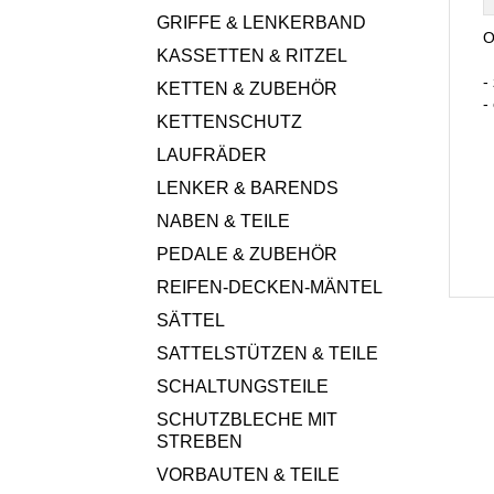
GRIFFE & LENKERBAND
O
KASSETTEN & RITZEL
-
KETTEN & ZUBEHÖR
-
KETTENSCHUTZ
LAUFRÄDER
LENKER & BARENDS
NABEN & TEILE
PEDALE & ZUBEHÖR
REIFEN-DECKEN-MÄNTEL
SÄTTEL
SATTELSTÜTZEN & TEILE
SCHALTUNGSTEILE
SCHUTZBLECHE MIT
STREBEN
VORBAUTEN & TEILE