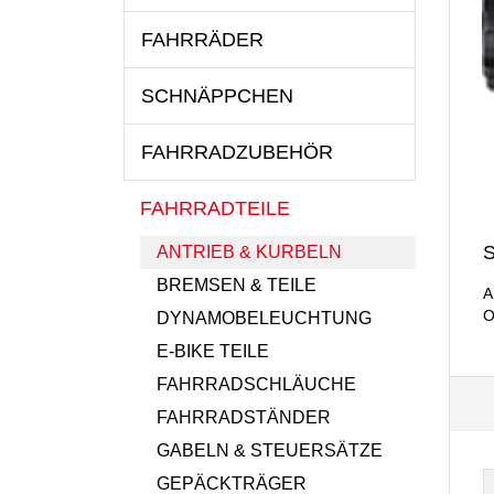
FAHRRÄDER
SCHNÄPPCHEN
FAHRRADZUBEHÖR
FAHRRADTEILE
S
ANTRIEB & KURBELN
BREMSEN & TEILE
A
O
DYNAMOBELEUCHTUNG
E-BIKE TEILE
FAHRRADSCHLÄUCHE
FAHRRADSTÄNDER
GABELN & STEUERSÄTZE
GEPÄCKTRÄGER