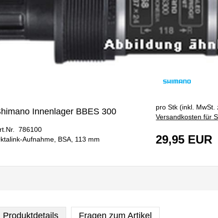
pro Stk (inkl. MwSt. 
himano Innenlager BBES 300
Versandkosten für S
rt.Nr. 786100
29,95 EUR
ktalink-Aufnahme, BSA, 113 mm
Produktdetails
Fragen zum Artikel