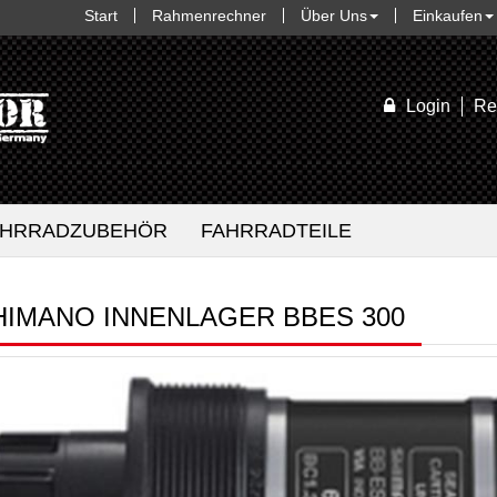
Start
Rahmenrechner
Über Uns
Einkaufen
Login
Re
AHRRADZUBEHÖR
FAHRRADTEILE
HIMANO INNENLAGER BBES 300