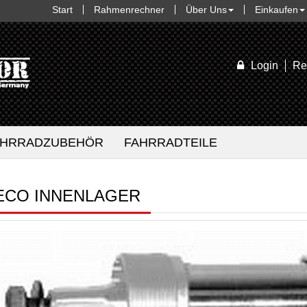
Start
Rahmenrechner
Über Uns
Einkaufen
Login
Re
AHRRADZUBEHÖR
FAHRRADTEILE
ECO INNENLAGER