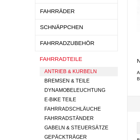
FAHRRÄDER
SCHNÄPPCHEN
FAHRRADZUBEHÖR
FAHRRADTEILE
N
ANTRIEB & KURBELN
A
B
BREMSEN & TEILE
DYNAMOBELEUCHTUNG
E-BIKE TEILE
FAHRRADSCHLÄUCHE
FAHRRADSTÄNDER
GABELN & STEUERSÄTZE
GEPÄCKTRÄGER
B