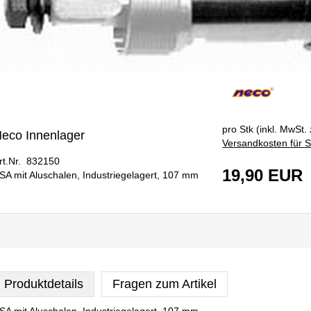
pro Stk (inkl. MwSt. 
eco Innenlager
Versandkosten für S
rt.Nr. 832150
19,90 EUR
SA mit Aluschalen, Industriegelagert, 107 mm
Produktdetails
Fragen zum Artikel
SA mit Aluschalen, Industriegelagert, 107 mm