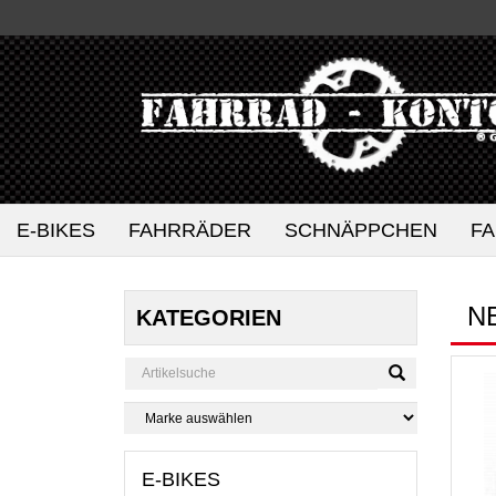
E-BIKES
FAHRRÄDER
SCHNÄPPCHEN
F
N
KATEGORIEN
E-BIKES