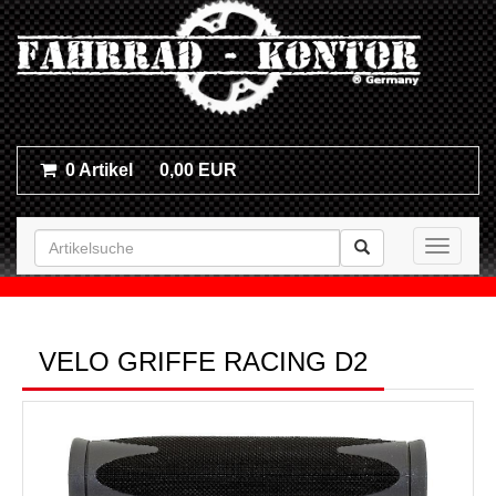
0 Artikel
0,00 EUR
Toggle n
VELO GRIFFE RACING D2