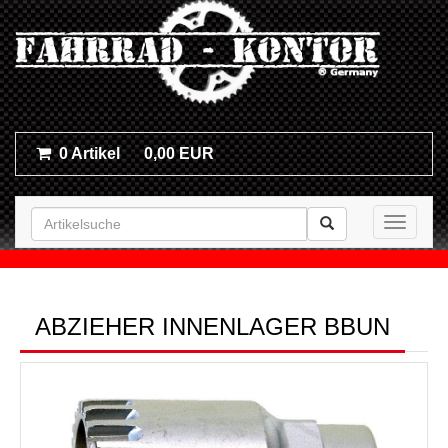
0 Artikel
0,00 EUR
Toggle n
ABZIEHER INNENLAGER BBUN