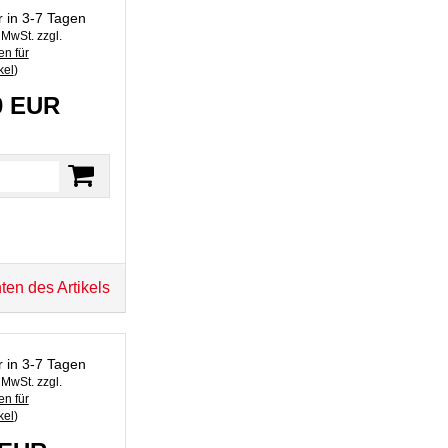
r in 3-7 Tagen
. MwSt. zzgl.
n für
kel
)
0 EUR
ten des Artikels
r in 3-7 Tagen
. MwSt. zzgl.
n für
kel
)