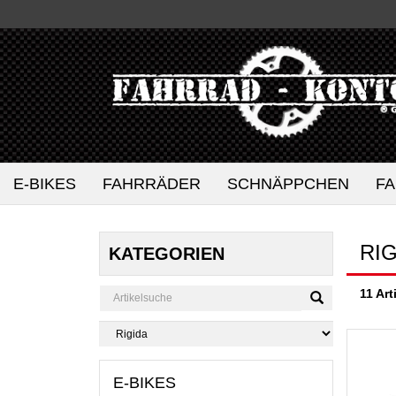
E-BIKES
FAHRRÄDER
SCHNÄPPCHEN
F
RI
KATEGORIEN
11 Art
E-BIKES