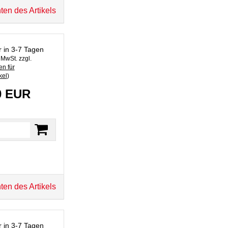
ten des Artikels
r in 3-7 Tagen
. MwSt. zzgl.
n für
kel
)
0 EUR
ten des Artikels
r in 3-7 Tagen