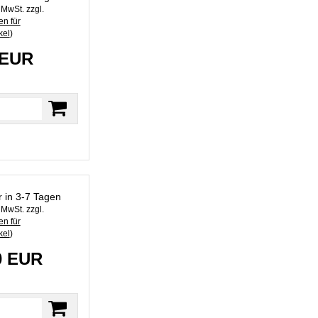
. MwSt. zzgl.
n für
kel
)
 EUR
r in 3-7 Tagen
. MwSt. zzgl.
n für
kel
)
0 EUR