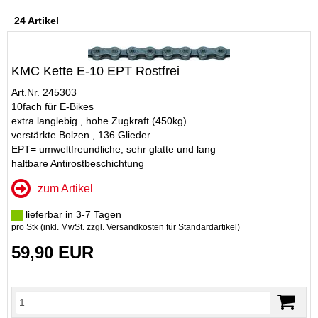
24 Artikel
KMC Kette E-10 EPT Rostfrei
Art.Nr. 245303
10fach für E-Bikes
extra langlebig , hohe Zugkraft (450kg)
verstärkte Bolzen , 136 Glieder
EPT= umweltfreundliche, sehr glatte und lang
haltbare Antirostbeschichtung
zum Artikel
lieferbar in 3-7 Tagen
pro Stk (inkl. MwSt. zzgl.
Versandkosten für Standardartikel
)
59,90 EUR