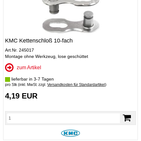
KMC Kettenschloß 10-fach
Art.Nr. 245017
Montage ohne Werkzeug, lose geschüttet
zum Artikel
lieferbar in 3-7 Tagen
pro Stk (inkl. MwSt. zzgl.
Versandkosten für Standardartikel
)
4,19 EUR