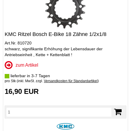
KMC Ritzel Bosch E-Bike 18 Zähne 1/2x1/8
Art.Nr. 810720
schwarz, signifikante Erhöhung der Lebensdauer der
Antriebseinheit , Kette + Kettenblatt !
zum Artikel
lieferbar in 3-7 Tagen
pro Stk (inkl. MwSt. zzgl.
Versandkosten für Standardartikel
)
16,90 EUR