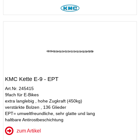
KMC Kette E-9 - EPT
Art.Nr. 245415
9fach für E-Bikes
extra langlebig , hohe Zugkraft (450kg)
verstärkte Bolzen , 136 Glieder
EPT= umweltfreundliche, sehr glatte und lang
haltbare Antirostbeschichtung
zum Artikel