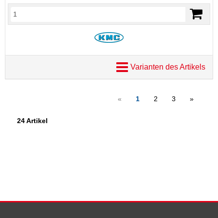
Varianten des Artikels
«
1
2
3
»
24 Artikel