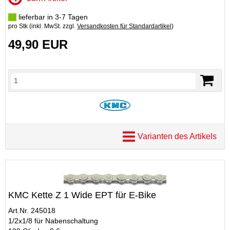
lieferbar in 3-7 Tagen
pro Stk (inkl. MwSt. zzgl.
Versandkosten für Standardartikel
)
49,90 EUR
Varianten des Artikels
KMC Kette Z 1 Wide EPT für E-Bike
Art.Nr. 245018
1/2x1/8 für Nabenschaltung