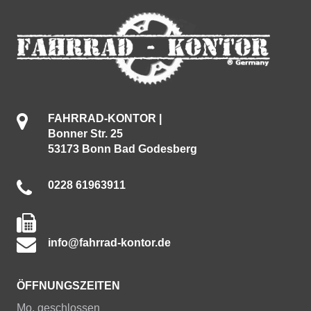
FAHRRAD-KONTOR |
Bonner Str. 25
53173 Bonn Bad Godesberg
0228 61963911
info@fahrrad-kontor.de
ÖFFNUNGSZEITEN
Mo. geschlossen