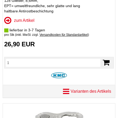
128 Glieder, 8,6mm,
EPT= umweltfreundliche, sehr glatte und lang
haltbare Antirostbeschichtung
zum Artikel
lieferbar in 3-7 Tagen
pro Stk (inkl. MwSt. zzgl.
Versandkosten für Standardartikel
)
26,90 EUR
Varianten des Artikels