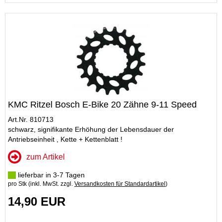
KMC Ritzel Bosch E-Bike 20 Zähne 9-11 Speed
Art.Nr. 810713
schwarz, signifikante Erhöhung der Lebensdauer der
Antriebseinheit , Kette + Kettenblatt !
zum Artikel
lieferbar in 3-7 Tagen
pro Stk (inkl. MwSt. zzgl.
Versandkosten für Standardartikel
)
14,90 EUR