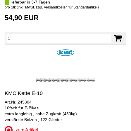
lieferbar in 3-7 Tagen
pro Stk (inkl. MwSt. zzgl.
Versandkosten für Standardartikel
)
54,90 EUR
KMC Kette E-10
Art.Nr. 245304
10fach für E-Bikes
extra langlebig , hohe Zugkraft (450kg)
verstärkte Bolzen , 122 Glieder
zum Artikel