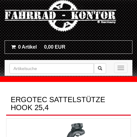
0 Artikel
0,00 EUR
Toggle n
ERGOTEC SATTELSTÜTZE
HOOK 25,4