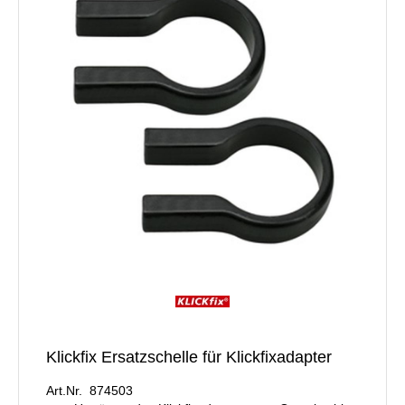
Klickfix Ersatzschelle für Klickfixadapter
Art.Nr. 874503