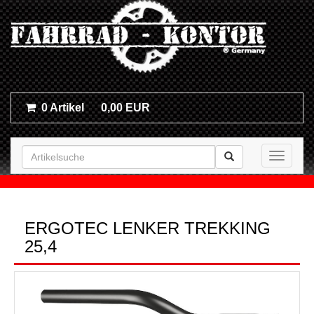
0 Artikel
0,00 EUR
Toggle n
ERGOTEC LENKER TREKKING
25,4