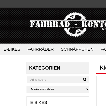
E-BIKES
FAHRRÄDER
SCHNÄPPCHEN
F
K
KATEGORIEN
E-BIKES