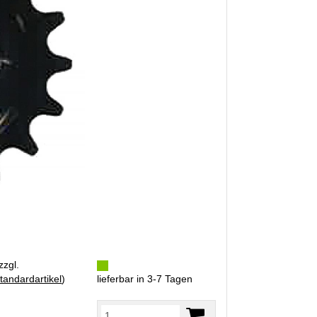
zzgl.
tandardartikel
)
lieferbar in 3-7 Tagen