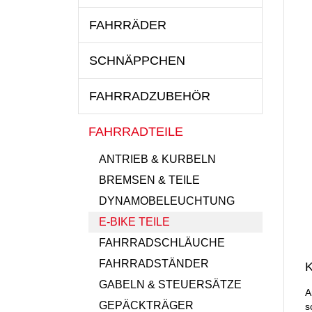
FAHRRÄDER
SCHNÄPPCHEN
FAHRRADZUBEHÖR
FAHRRADTEILE
ANTRIEB & KURBELN
BREMSEN & TEILE
DYNAMOBELEUCHTUNG
E-BIKE TEILE
FAHRRADSCHLÄUCHE
FAHRRADSTÄNDER
K
GABELN & STEUERSÄTZE
A
GEPÄCKTRÄGER
s