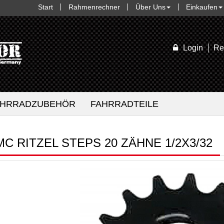
Start
Rahmenrechner
Über Uns
Einkaufen
Login
Re
AHRRADZUBEHÖR
FAHRRADTEILE
MC RITZEL STEPS 20 ZÄHNE 1/2X3/32