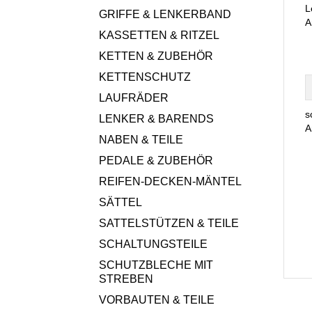
L
GRIFFE & LENKERBAND
A
KASSETTEN & RITZEL
KETTEN & ZUBEHÖR
KETTENSCHUTZ
LAUFRÄDER
s
LENKER & BARENDS
A
NABEN & TEILE
PEDALE & ZUBEHÖR
REIFEN-DECKEN-MÄNTEL
SÄTTEL
SATTELSTÜTZEN & TEILE
SCHALTUNGSTEILE
SCHUTZBLECHE MIT
STREBEN
VORBAUTEN & TEILE