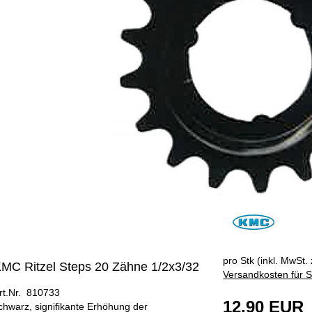
pro Stk (inkl. MwSt. 
MC Ritzel Steps 20 Zähne 1/2x3/32
Versandkosten für S
rt.Nr. 810733
12,90 EUR
chwarz, signifikante Erhöhung der