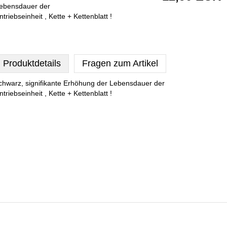
ebensdauer der
ntriebseinheit , Kette + Kettenblatt !
Produktdetails
Fragen zum Artikel
chwarz, signifikante Erhöhung der Lebensdauer der
ntriebseinheit , Kette + Kettenblatt !