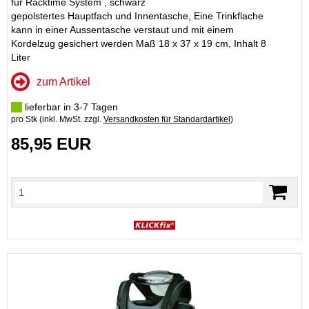
für Racktime System , schwarz
gepolstertes Hauptfach und Innentasche, Eine Trinkflache
kann in einer Aussentasche verstaut und mit einem
Kordelzug gesichert werden Maß 18 x 37 x 19 cm, Inhalt 8
Liter
zum Artikel
lieferbar in 3-7 Tagen
pro Stk (inkl. MwSt. zzgl.
Versandkosten für Standardartikel
)
85,95 EUR