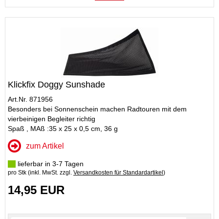
Klickfix Doggy Sunshade
Art.Nr. 871956
Besonders bei Sonnenschein machen Radtouren mit dem
vierbeinigen Begleiter richtig
Spaß , MAß :35 x 25 x 0,5 cm, 36 g
zum Artikel
lieferbar in 3-7 Tagen
pro Stk (inkl. MwSt. zzgl.
Versandkosten für Standardartikel
)
14,95 EUR