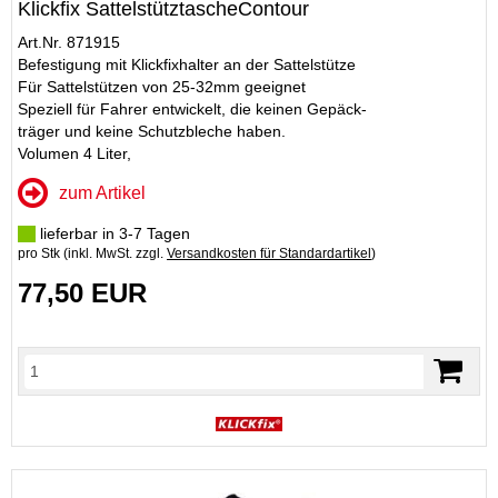
Klickfix SattelstütztascheContour
Art.Nr. 871915
Befestigung mit Klickfixhalter an der Sattelstütze
Für Sattelstützen von 25-32mm geeignet
Speziell für Fahrer entwickelt, die keinen Gepäck-
träger und keine Schutzbleche haben.
Volumen 4 Liter,
zum Artikel
lieferbar in 3-7 Tagen
pro Stk (inkl. MwSt. zzgl.
Versandkosten für Standardartikel
)
77,50 EUR