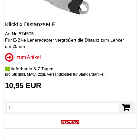
Klickfix Distanzset E
Art.Nr. 874505
Für E-Bike Leneradapter vergrößert die Distanz zum Lenker
um 25mm
zum Artikel
lieferbar in 3-7 Tagen
pro Stk (inkl. MwSt. zzgl.
Versandkosten für Standardartikel
)
10,95 EUR