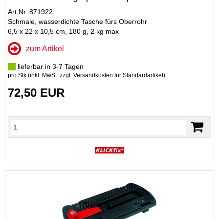
Art.Nr. 871922
Schmale, wasserdichte Tasche fürs Oberrohr
6,5 x 22 x 10,5 cm, 180 g, 2 kg max
zum Artikel
lieferbar in 3-7 Tagen
pro Stk (inkl. MwSt. zzgl.
Versandkosten für Standardartikel
)
72,50 EUR