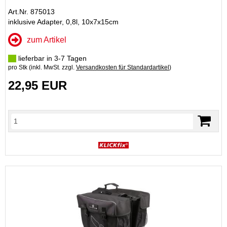
Art.Nr. 875013
inklusive Adapter, 0,8l, 10x7x15cm
zum Artikel
lieferbar in 3-7 Tagen
pro Stk (inkl. MwSt. zzgl.
Versandkosten für Standardartikel
)
22,95 EUR