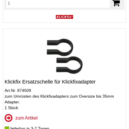
Klickfix Ersatzschelle für Klickfixadapter
Art.Nr. 874509
zum Umrüsten des Klickfixadapters zum Oversize bis 35mm
Adapter.
1 Stück
zum Artikel
lieferbar in 3-7 Tagen