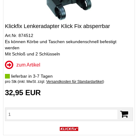
Klickfix Lenkeradapter Klick Fix absperrbar
Art.Nr. 874512
Es können Körbe und Taschen sekundenschnell befestigt
werden
Mit Schloß und 2 Schlüsseln
zum Artikel
lieferbar in 3-7 Tagen
pro Stk (inkl. MwSt. zzgl.
Versandkosten für Standardartikel
)
32,95 EUR