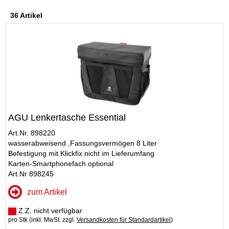
36 Artikel
AGU Lenkertasche Essential
Art.Nr. 898220
wasserabweisend ,Fassungsvermögen 8 Liter
Befestigung mit Klickfix nicht im Lieferumfang
Karten-Smartphonefach optional
Art.Nr 898245
zum Artikel
Z.Z. nicht verfügbar
pro Stk (inkl. MwSt. zzgl.
Versandkosten für Standardartikel
)