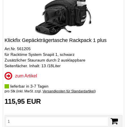
Klickfix Gepäckträgertasche Rackpack 1 plus
Art.Nr. 561205
für Racktime System Snapit 1, schwarz
Zusätzlicher Stauraum durch 2 ausklappbare
Seitenfächer. Inhalt: 13 /18Liter
zum Artikel
lieferbar in 3-7 Tagen
pro Stk (inkl. MwSt. zzgl.
Versandkosten für Standardartikel
)
115,95 EUR