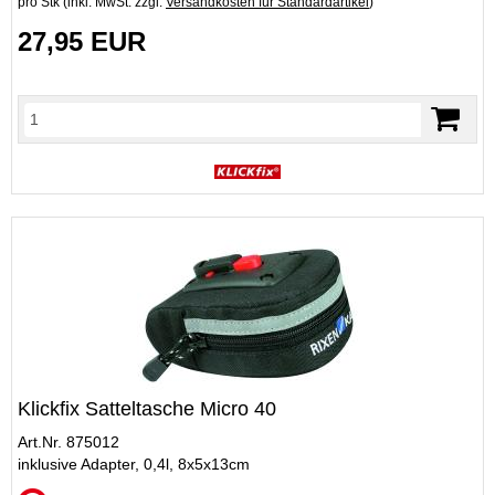
pro Stk (inkl. MwSt. zzgl.
Versandkosten für Standardartikel
)
27,95 EUR
Klickfix Satteltasche Micro 40
Art.Nr. 875012
inklusive Adapter, 0,4l, 8x5x13cm