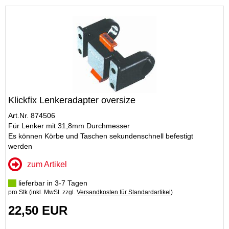
Klickfix Lenkeradapter oversize
Art.Nr. 874506
Für Lenker mit 31,8mm Durchmesser
Es können Körbe und Taschen sekundenschnell befestigt
werden
zum Artikel
lieferbar in 3-7 Tagen
pro Stk (inkl. MwSt. zzgl.
Versandkosten für Standardartikel
)
22,50 EUR