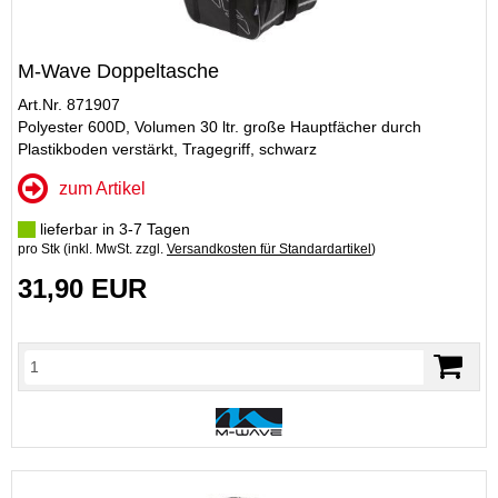
M-Wave Doppeltasche
Art.Nr. 871907
Polyester 600D, Volumen 30 ltr. große Hauptfächer durch
Plastikboden verstärkt, Tragegriff, schwarz
zum Artikel
lieferbar in 3-7 Tagen
pro Stk (inkl. MwSt. zzgl.
Versandkosten für Standardartikel
)
31,90 EUR