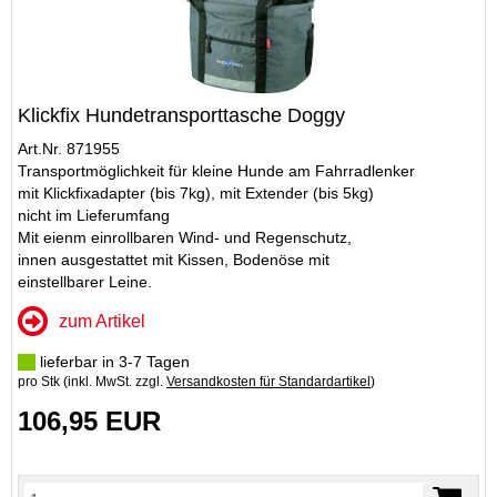
Klickfix Hundetransporttasche Doggy
Art.Nr. 871955
Transportmöglichkeit für kleine Hunde am Fahrradlenker
mit Klickfixadapter (bis 7kg), mit Extender (bis 5kg)
nicht im Lieferumfang
Mit eienm einrollbaren Wind- und Regenschutz,
innen ausgestattet mit Kissen, Bodenöse mit
einstellbarer Leine.
zum Artikel
lieferbar in 3-7 Tagen
pro Stk (inkl. MwSt. zzgl.
Versandkosten für Standardartikel
)
106,95 EUR