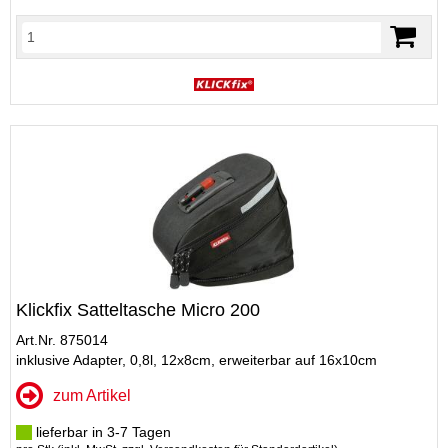
Klickfix Satteltasche Micro 200
Art.Nr. 875014
inklusive Adapter, 0,8l, 12x8cm, erweiterbar auf 16x10cm
zum Artikel
lieferbar in 3-7 Tagen