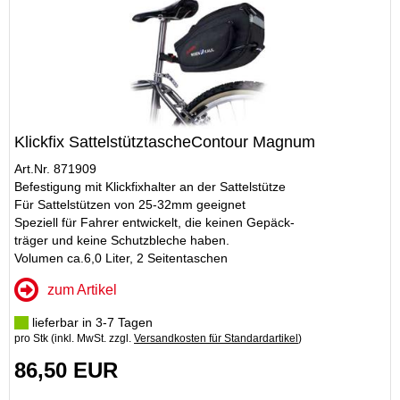
Klickfix SattelstütztascheContour Magnum
Art.Nr. 871909
Befestigung mit Klickfixhalter an der Sattelstütze
Für Sattelstützen von 25-32mm geeignet
Speziell für Fahrer entwickelt, die keinen Gepäck-
träger und keine Schutzbleche haben.
Volumen ca.6,0 Liter, 2 Seitentaschen
zum Artikel
lieferbar in 3-7 Tagen
pro Stk (inkl. MwSt. zzgl.
Versandkosten für Standardartikel
)
86,50 EUR