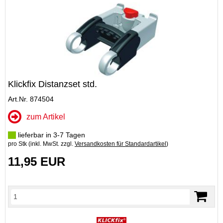
Klickfix Distanzset std.
Art.Nr. 874504
zum Artikel
lieferbar in 3-7 Tagen
pro Stk (inkl. MwSt. zzgl.
Versandkosten für Standardartikel
)
11,95 EUR